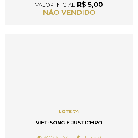
R$ 5,00
VALOR INICIAL
NÃO VENDIDO
LOTE 74
VIET-SONG E JUSTICEIRO
397 VISITAS
1 lance(s)