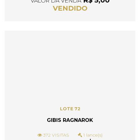
R$ 5,00
VALOR DA VENDA
VENDIDO
LOTE 72
GIBIS RAGNAROK
372 VISITAS
1 lance(s)