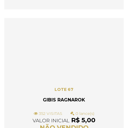
LOTE 67
GIBIS RAGNAROK
352 VISITAS
0 lance(s)
R$ 5,00
VALOR INICIAL
NÃO VENDIDO