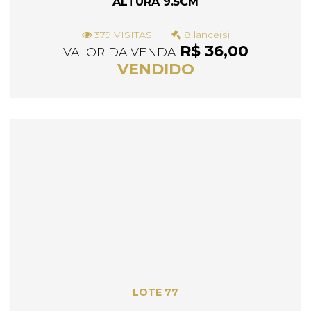
ALTURA 9.5CM
379 VISITAS
8 lance(s)
R$ 36,00
VALOR DA VENDA
VENDIDO
LOTE 77