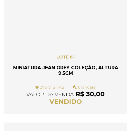
LOTE 61
MINIATURA JEAN GREY COLEÇÅO, ALTURA
9.5CM
373 VISITAS
6 lance(s)
R$ 30,00
VALOR DA VENDA
VENDIDO