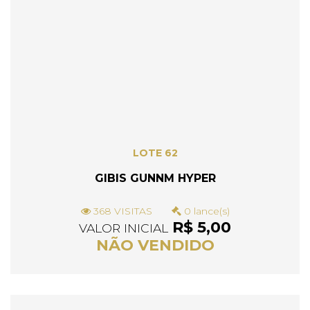
LOTE 62
GIBIS GUNNM HYPER
368 VISITAS
0 lance(s)
R$ 5,00
VALOR INICIAL
NÃO VENDIDO