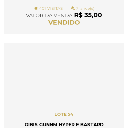
401 VISITAS
7 lance(s)
R$ 35,00
VALOR DA VENDA
VENDIDO
LOTE 54
GIBIS GUNNM HYPER E BASTARD