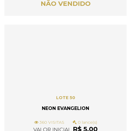
NÃO VENDIDO
LOTE 50
NEON EVANGELION
360 VISITAS
0 lance(s)
R$ 5,00
VALOR INICIAL