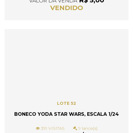
R$ 5,00
VALOR DA VENDA
VENDIDO
LOTE 52
BONECO YODA STAR WARS, ESCALA 1/24
391 VISITAS
9 lance(s)