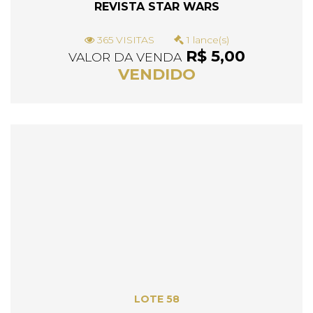
REVISTA STAR WARS
365 VISITAS
1 lance(s)
R$ 5,00
VALOR DA VENDA
VENDIDO
LOTE 58