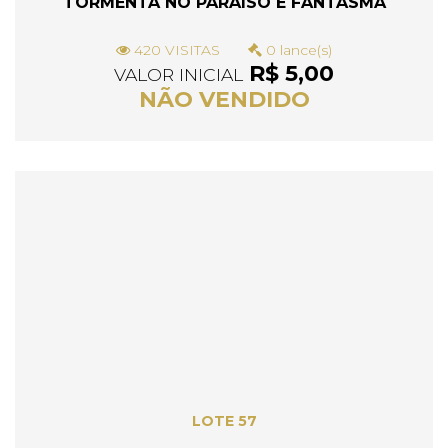
TORMENTA NO PARAISO E FANTASMA
420 VISITAS
0 lance(s)
R$ 5,00
VALOR INICIAL
NÃO VENDIDO
LOTE 57