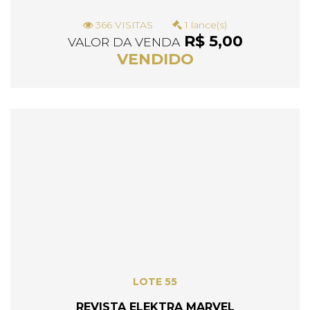
366 VISITAS
1 lance(s)
R$ 5,00
VALOR DA VENDA
VENDIDO
LOTE 55
REVISTA ELEKTRA MARVEL