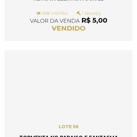
368 VISITAS
1 lance(s)
R$ 5,00
VALOR DA VENDA
VENDIDO
LOTE 56