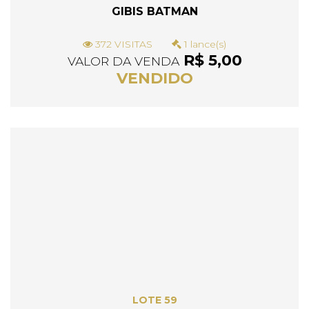
GIBIS BATMAN
372 VISITAS
1 lance(s)
R$ 5,00
VALOR DA VENDA
VENDIDO
LOTE 59