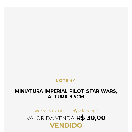
LOTE 44
MINIATURA IMPERIAL PILOT STAR WARS,
ALTURA 9.5CM
368 VISITAS
6 lance(s)
R$ 30,00
VALOR DA VENDA
VENDIDO