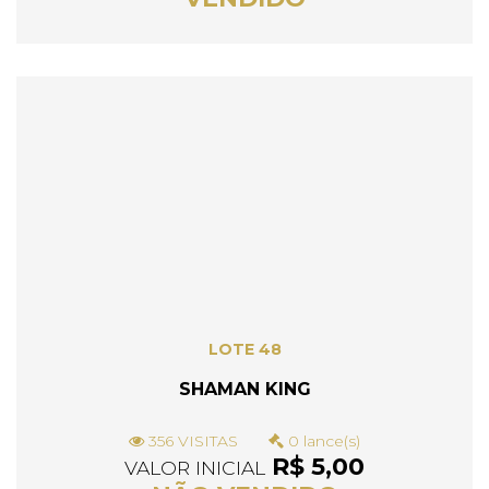
LOTE 48
SHAMAN KING
356 VISITAS
0 lance(s)
R$ 5,00
VALOR INICIAL