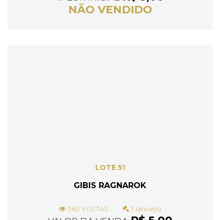
NÃO VENDIDO
LOTE 51
GIBIS RAGNAROK
363 VISITAS
1 lance(s)